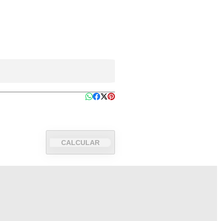
CALCULAR
.