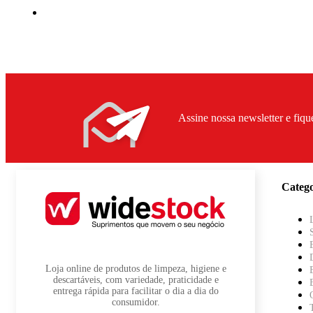
Assine nossa newsletter e fiqu
Catego
Loja online de produtos de limpeza, higiene e
descartáveis, com variedade, praticidade e
entrega rápida para facilitar o dia a dia do
consumidor.