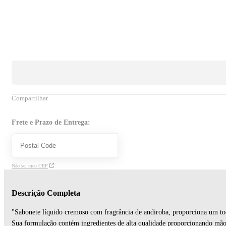
Compartilhar
Frete e Prazo de Entrega:
Não sei meu CEP
Descrição Completa
"Sabonete líquido cremoso com fragrância de andiroba, proporciona um to
Sua formulação contém ingredientes de alta qualidade proporcionando mãos 