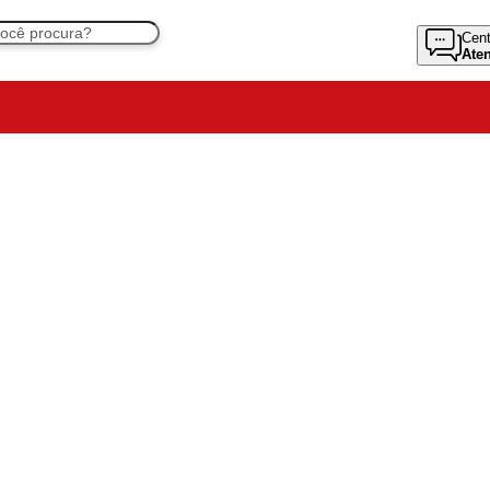
Cent
Ate