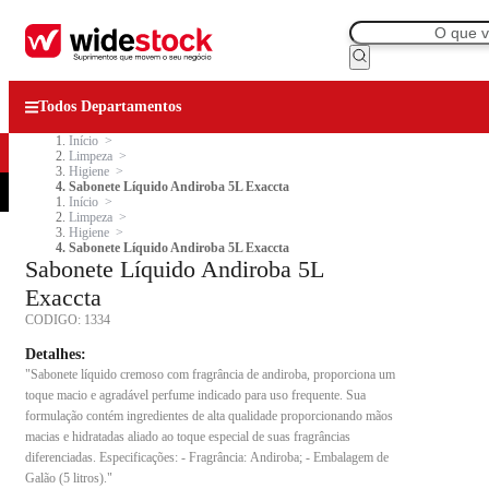
Todos Departamentos
Início
Limpeza
Higiene
Sabonete Líquido Andiroba 5L Exaccta
Início
Limpeza
Higiene
Sabonete Líquido Andiroba 5L Exaccta
Sabonete Líquido Andiroba 5L
Exaccta
CODIGO:
1334
Detalhes:
"Sabonete líquido cremoso com fragrância de andiroba, proporciona um
toque macio e agradável perfume indicado para uso frequente. Sua
formulação contém ingredientes de alta qualidade proporcionando mãos
macias e hidratadas aliado ao toque especial de suas fragrâncias
diferenciadas. Especificações: - Fragrância: Andiroba; - Embalagem de
Galão (5 litros)."