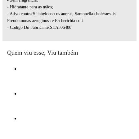
- Sem fragrância;
- Hidratante para as mãos;
- Ativo contra Staphylococcus aureus, Samonella choleraesuis,
Pseudomonas aeruginosa e Escherichia coli.
- Codigo Do Fabricante:SEAT06400
Quem viu esse, Viu também