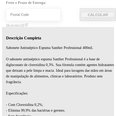
Frete e Prazo de Entrega:
CALCULAR
Não sei meu CEP
Descrição Completa
Sabonete Antisséptico Espuma Santher Professional 400mL
O sabonete antisséptico espuma Santher Professional é a base de
digluconato de clorexidina 0,3%. Sua fórmula contém agentes hidratantes
que deixam a pele limpa e macia. Ideal para lavagens das mãos em áreas
de manipulação de alimentos, clínicas e laboratórios. Produto sem
fragrância.
Especificações:
- Com Clorexidina 0,2%;
- Elimina 99,9% das bactérias e germes;