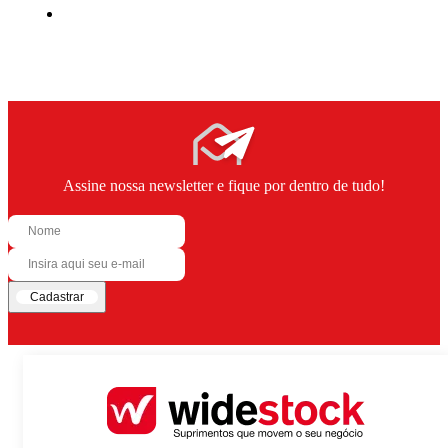
Assine nossa newsletter e fique por dentro de tudo!
Cadastrar