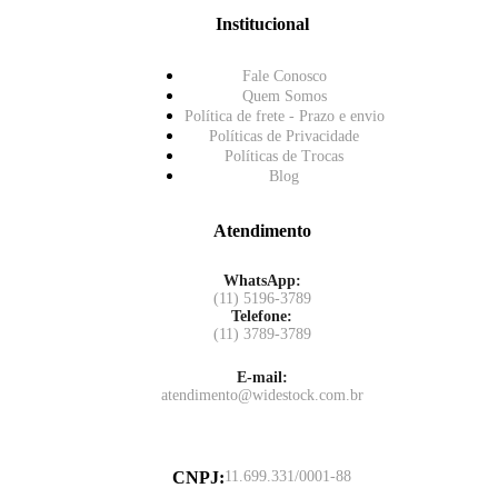
Institucional
Fale Conosco
Quem Somos
Política de frete - Prazo e envio
Políticas de Privacidade
Políticas de Trocas
Blog
Atendimento
WhatsApp:
(11) 5196-3789
Telefone:
(11) 3789-3789
E-mail:
atendimento@widestock.com.br
CNPJ
:
11.699.331/0001-88