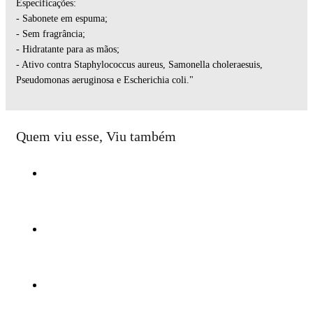
Especificações:
- Sabonete em espuma;
- Sem fragrância;
- Hidratante para as mãos;
- Ativo contra Staphylococcus aureus, Samonella choleraesuis,
Pseudomonas aeruginosa e Escherichia coli."
Quem viu esse, Viu também