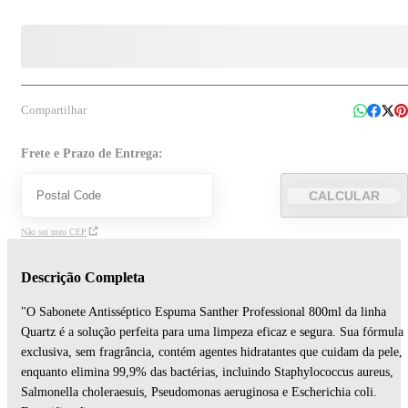
Compartilhar
Frete e Prazo de Entrega:
CALCULAR
Não sei meu CEP
Descrição Completa
"O Sabonete Antisséptico Espuma Santher Professional 800ml da linha
Quartz é a solução perfeita para uma limpeza eficaz e segura. Sua fórmula
exclusiva, sem fragrância, contém agentes hidratantes que cuidam da pele,
enquanto elimina 99,9% das bactérias, incluindo Staphylococcus aureus,
Salmonella choleraesuis, Pseudomonas aeruginosa e Escherichia coli.