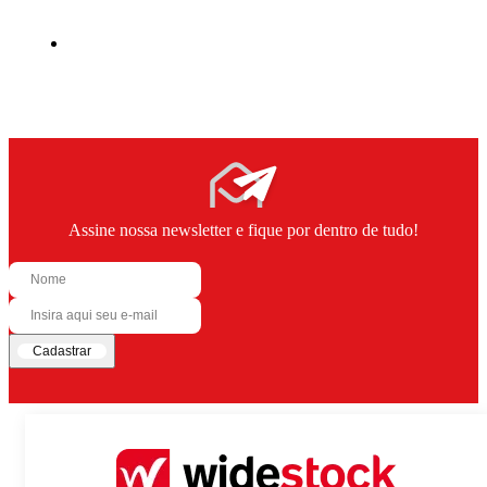
Assine nossa newsletter e fique por dentro de tudo!
Cadastrar