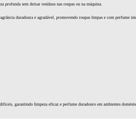
za profunda sem deixar resíduos nas roupas ou na máquina.
rância duradoura e agradável, promovendo roupas limpas e com perfume inten
difíceis, garantindo limpeza eficaz e perfume duradouro em ambientes domésti