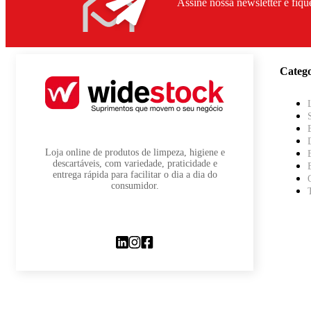
Assine nossa newsletter e fiqu
Catego
Loja online de produtos de limpeza, higiene e
descartáveis, com variedade, praticidade e
entrega rápida para facilitar o dia a dia do
consumidor.