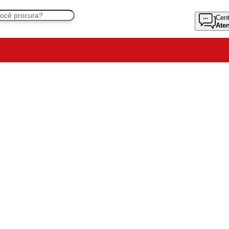
Cent
Ate