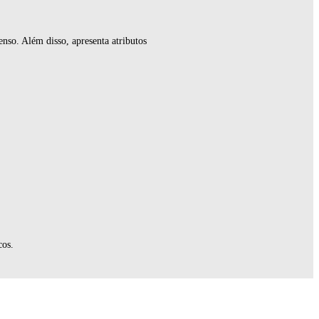
so. Além disso, apresenta atributos
cos.