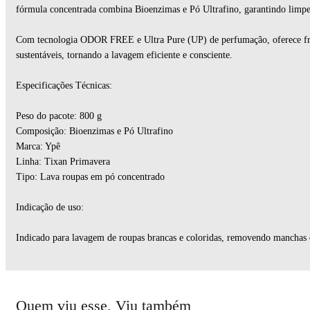
fórmula concentrada combina Bioenzimas e Pó Ultrafino, garantindo limpe
Com tecnologia ODOR FREE e Ultra Pure (UP) de perfumação, oferece frag
sustentáveis, tornando a lavagem eficiente e consciente.
Especificações Técnicas:
Peso do pacote: 800 g
Composição: Bioenzimas e Pó Ultrafino
Marca: Ypê
Linha: Tixan Primavera
Tipo: Lava roupas em pó concentrado
Indicação de uso:
Indicado para lavagem de roupas brancas e coloridas, removendo manchas 
Quem viu esse, Viu também