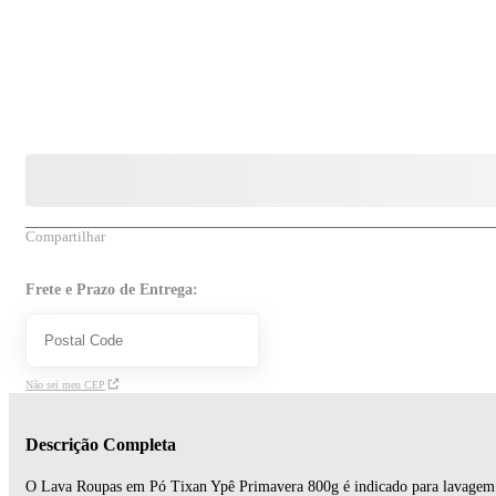
Compartilhar
Frete e Prazo de Entrega:
Não sei meu CEP
Descrição Completa
O Lava Roupas em Pó Tixan Ypê Primavera 800g é indicado para lavagem de