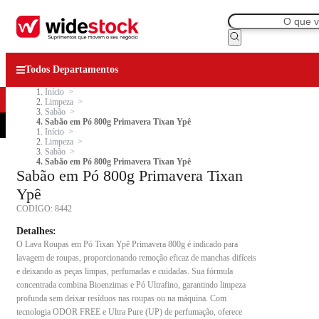
Todos Departamentos
Início
Limpeza
Sabão
Sabão em Pó 800g Primavera Tixan Ypê
Início
Limpeza
Sabão
Sabão em Pó 800g Primavera Tixan Ypê
Sabão em Pó 800g Primavera Tixan
Ypê
CODIGO:
8442
Detalhes:
O Lava Roupas em Pó Tixan Ypê Primavera 800g é indicado para
lavagem de roupas, proporcionando remoção eficaz de manchas difíceis
e deixando as peças limpas, perfumadas e cuidadas. Sua fórmula
concentrada combina Bioenzimas e Pó Ultrafino, garantindo limpeza
profunda sem deixar resíduos nas roupas ou na máquina. Com
tecnologia ODOR FREE e Ultra Pure (UP) de perfumação, oferece