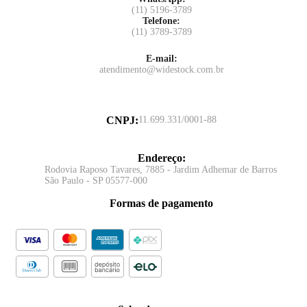
(11) 5196-3789
Telefone:
(11) 3789-3789
E-mail:
atendimento@widestock.com.br
CNPJ
:
11.699.331/0001-88
Endereço
:
Rodovia Raposo Tavares, 7885 - Jardim Adhemar de Barros
São Paulo - SP 05577-000
Formas de pagamento