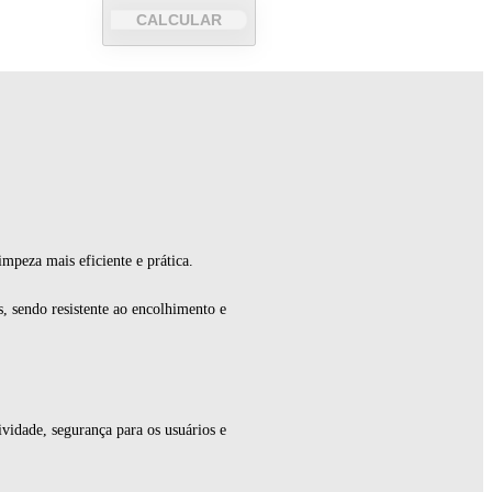
CALCULAR
impeza mais eficiente e prática.
s, sendo resistente ao encolhimento e
idade, segurança para os usuários e