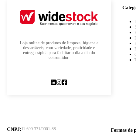
Catego
Loja online de produtos de limpeza, higiene e
descartáveis, com variedade, praticidade e
entrega rápida para facilitar o dia a dia do
consumidor.
CNPJ
:
11.699.331/0001-88
Formas de 