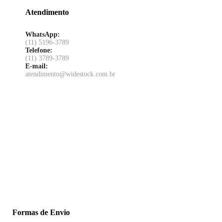
Atendimento
WhatsApp:
(11) 5196-3789
Telefone:
(11) 3789-3789
E-mail:
atendimento@widestock.com.br
Formas de Envio