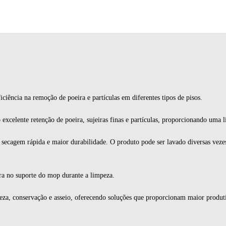
ciência na remoção de poeira e partículas em diferentes tipos de pisos.
 excelente retenção de poeira, sujeiras finas e partículas, proporcionando uma l
e secagem rápida e maior durabilidade. O produto pode ser lavado diversas veze
ra no suporte do mop durante a limpeza.
a, conservação e asseio, oferecendo soluções que proporcionam maior produtiv