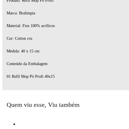
Produto: Refil Mop Pó Profi
Marca: Bralimpia
Material: Fios 100% acrílicos
Cor: Cotton cru
Medida: 40 x 15 cm
Conteúdo da Embalagem
01 Refil Mop Pó Profi 40x15
Quem viu esse, Viu também