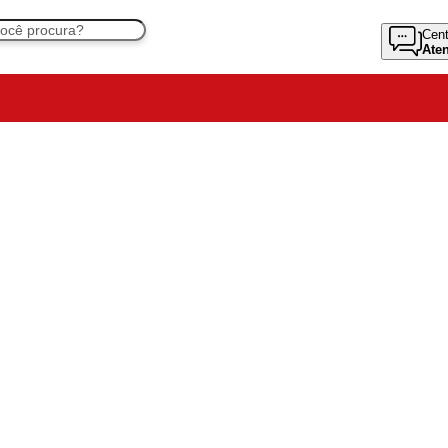
Cent
Ate