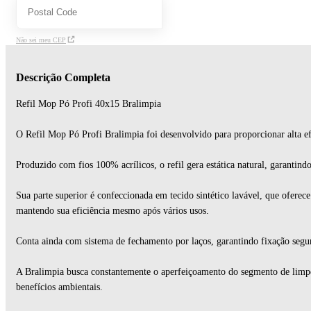
Não sei meu CEP
Descrição Completa
Refil Mop Pó Profi 40x15 Bralimpia
O Refil Mop Pó Profi Bralimpia foi desenvolvido para proporcionar alta efi
Produzido com fios 100% acrílicos, o refil gera estática natural, garantindo
Sua parte superior é confeccionada em tecido sintético lavável, que oferec
mantendo sua eficiência mesmo após vários usos.
Conta ainda com sistema de fechamento por laços, garantindo fixação segu
A Bralimpia busca constantemente o aperfeiçoamento do segmento de limpez
benefícios ambientais.