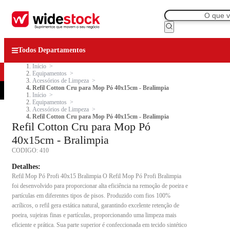
Todos Departamentos
Início
Equipamentos
Acessórios de Limpeza
Refil Cotton Cru para Mop Pó 40x15cm - Bralimpia
Início
Equipamentos
Acessórios de Limpeza
Refil Cotton Cru para Mop Pó 40x15cm - Bralimpia
Refil Cotton Cru para Mop Pó
40x15cm - Bralimpia
CODIGO:
410
Detalhes:
Refil Mop Pó Profi 40x15 Bralimpia O Refil Mop Pó Profi Bralimpia
foi desenvolvido para proporcionar alta eficiência na remoção de poeira e
partículas em diferentes tipos de pisos. Produzido com fios 100%
acrílicos, o refil gera estática natural, garantindo excelente retenção de
poeira, sujeiras finas e partículas, proporcionando uma limpeza mais
eficiente e prática. Sua parte superior é confeccionada em tecido sintético