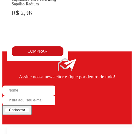
Sapólio Radium
R$ 2,96
COMPRAR
Assine nossa newsletter e fique por dentro de tudo!
Cadastrar