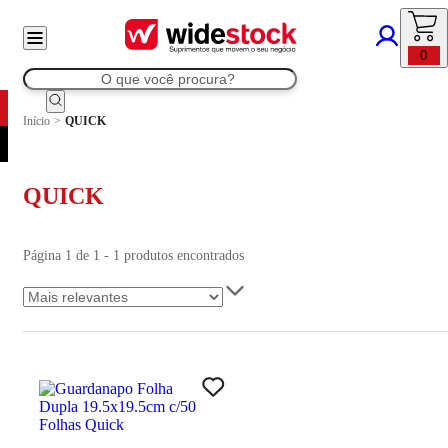
0
Início
>
QUICK
QUICK
Página 1 de 1 - 1 produtos encontrados