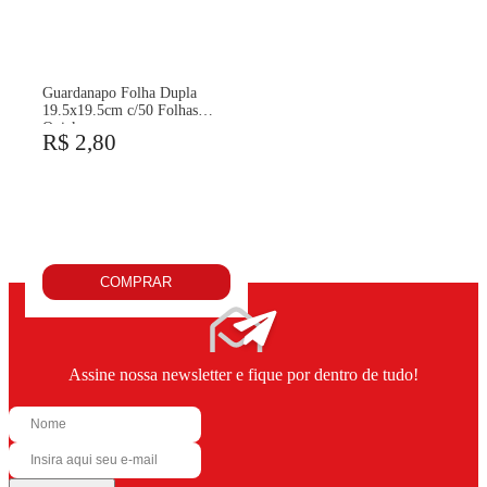
Guardanapo Folha Dupla
19.5x19.5cm c/50 Folhas
Quick
R$ 2,80
COMPRAR
Assine nossa newsletter e fique por dentro de tudo!