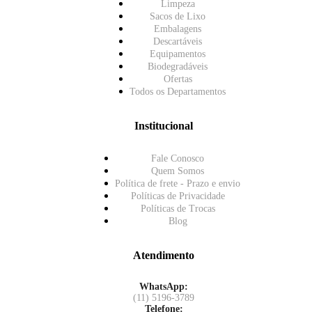
Limpeza
Sacos de Lixo
Embalagens
Descartáveis
Equipamentos
Biodegradáveis
Ofertas
Todos os Departamentos
Institucional
Fale Conosco
Quem Somos
Política de frete - Prazo e envio
Políticas de Privacidade
Políticas de Trocas
Blog
Atendimento
WhatsApp:
(11) 5196-3789
Telefone: