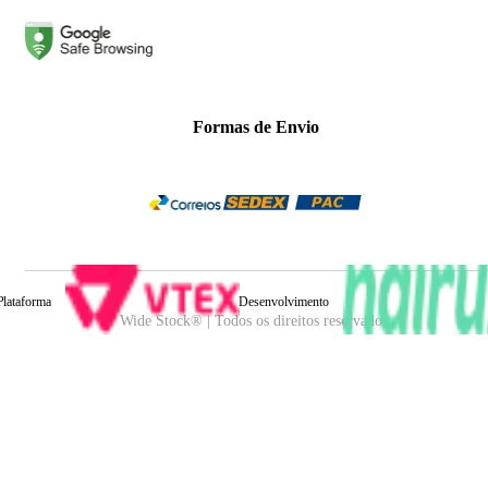
Formas de Envio
Plataforma
Desenvolvimento
Wide Stock® | Todos os direitos reservados.