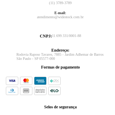
(11) 3789-3789
E-mail:
atendimento@widestock.com.br
CNPJ
:
11.699.331/0001-88
Endereço
:
Rodovia Raposo Tavares, 7885 - Jardim Adhemar de Barros
São Paulo - SP 05577-000
Formas de pagamento
Selos de segurança