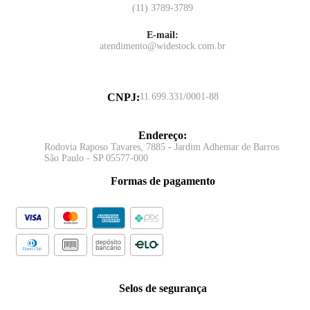
(11) 3789-3789
E-mail:
atendimento@widestock.com.br
CNPJ
:
11.699.331/0001-88
Endereço
:
Rodovia Raposo Tavares, 7885 - Jardim Adhemar de Barros
São Paulo - SP 05577-000
Formas de pagamento
Selos de segurança