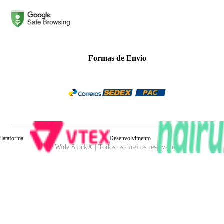
Formas de Envio
Plataforma
Desenvolvimento
Wide Stock® | Todos os direitos reservados.