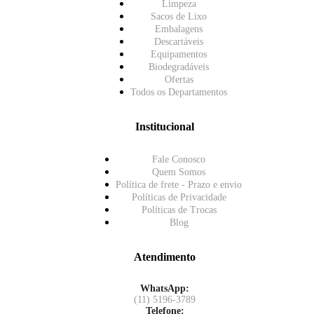
Limpeza
Sacos de Lixo
Embalagens
Descartáveis
Equipamentos
Biodegradáveis
Ofertas
Todos os Departamentos
Institucional
Fale Conosco
Quem Somos
Política de frete - Prazo e envio
Políticas de Privacidade
Políticas de Trocas
Blog
Atendimento
WhatsApp:
(11) 5196-3789
Telefone: