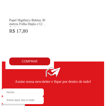
Papel Higiênico Bobina 30
metros Folha Dupla c/12
Qualité
R$ 17,80
COMPRAR
Assine nossa newsletter e fique por dentro de tudo!