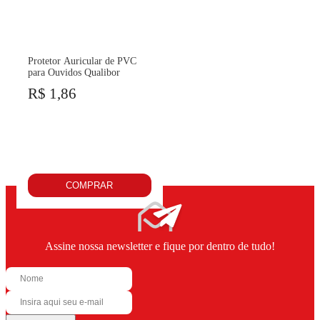
Protetor Auricular de PVC
para Ouvidos Qualibor
R$ 1,86
COMPRAR
Assine nossa newsletter e fique por dentro de tudo!