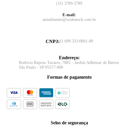
(11) 3789-3789
E-mail:
atendimento@widestock.com.br
CNPJ
:
11.699.331/0001-88
Endereço
:
Rodovia Raposo Tavares, 7885 - Jardim Adhemar de Barros
São Paulo - SP 05577-000
Formas de pagamento
Selos de segurança