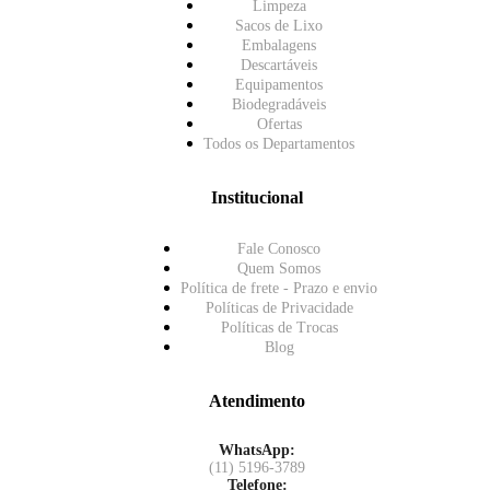
Limpeza
Sacos de Lixo
Embalagens
Descartáveis
Equipamentos
Biodegradáveis
Ofertas
Todos os Departamentos
Institucional
Fale Conosco
Quem Somos
Política de frete - Prazo e envio
Políticas de Privacidade
Políticas de Trocas
Blog
Atendimento
WhatsApp:
(11) 5196-3789
Telefone: