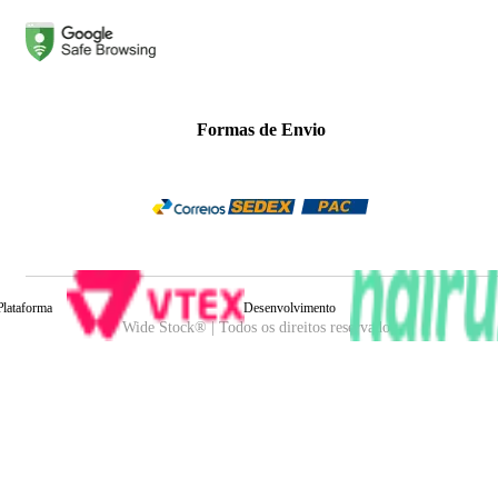
Formas de Envio
Plataforma
Desenvolvimento
Wide Stock® | Todos os direitos reservados.