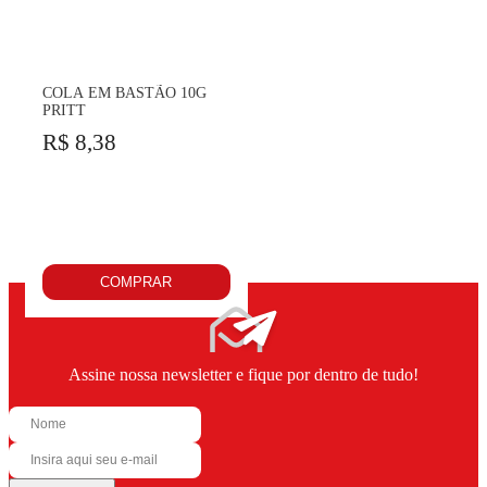
COLA EM BASTÃO 10G
PRITT
R$ 8,38
COMPRAR
Assine nossa newsletter e fique por dentro de tudo!