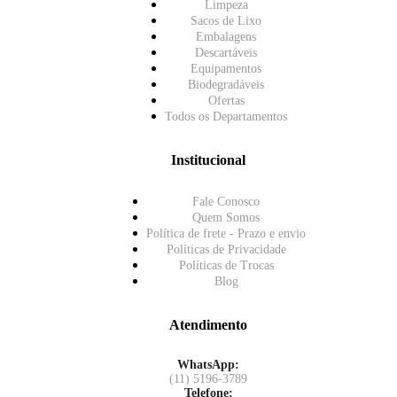
Limpeza
Sacos de Lixo
Embalagens
Descartáveis
Equipamentos
Biodegradáveis
Ofertas
Todos os Departamentos
Institucional
Fale Conosco
Quem Somos
Política de frete - Prazo e envio
Políticas de Privacidade
Políticas de Trocas
Blog
Atendimento
WhatsApp:
(11) 5196-3789
Telefone: