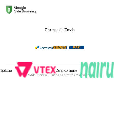
Formas de Envio
Plataforma
Desenvolvimento
Wide Stock® | Todos os direitos reservados.