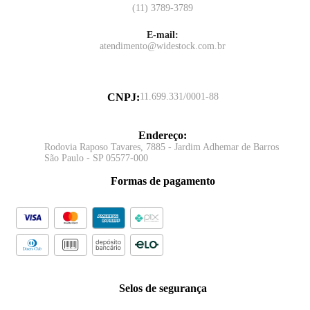
(11) 3789-3789
E-mail:
atendimento@widestock.com.br
CNPJ
:
11.699.331/0001-88
Endereço
:
Rodovia Raposo Tavares, 7885 - Jardim Adhemar de Barros
São Paulo - SP 05577-000
Formas de pagamento
Selos de segurança