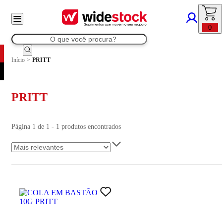
0
Início
>
PRITT
PRITT
Página 1 de 1 - 1 produtos encontrados