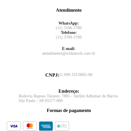
Atendimento
WhatsApp:
(11) 5196-3789
Telefone:
(11) 3789-3789
E-mail:
atendimento@widestock.com.br
CNPJ
:
11.699.331/0001-88
Endereço
:
Rodovia Raposo Tavares, 7885 - Jardim Adhemar de Barros
São Paulo - SP 05577-000
Formas de pagamento