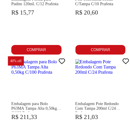
Pudim 120mL C/12 Prafesta
C/Tampa C/10 Prafesta
R$ 15,77
R$ 20,60
COMPRAR
COMPRAR
40
% off
Embalagem para Bolo
Embalagem Pote Redondo
P63MA Tampa Alta 0,50kg
Com Tampa 200ml C/24
C/100 Prafesta
Prafesta
R$ 211,33
R$ 21,03