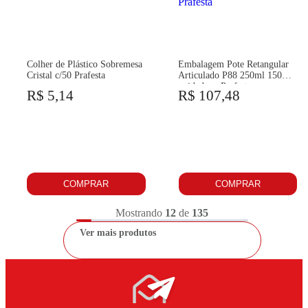
Colher de Plástico Sobremesa
Embalagem Pote Retangular
Cristal c/50 Prafesta
Articulado P88 250ml 150
unidades - Prafesta
R$ 5,14
R$ 107,48
COMPRAR
COMPRAR
Mostrando
12
de
135
Ver mais produtos