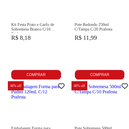
Kit Festa Prato e Garfo de
Pote Redondo 250ml
Sobremesa Branco C/10
C/Tampa C/20 Prafesta
Prafesta
R$ 8,18
R$ 11,99
COMPRAR
COMPRAR
40
% off
40
% off
Embalagem Forma para
Pote Sobremesa 500ml