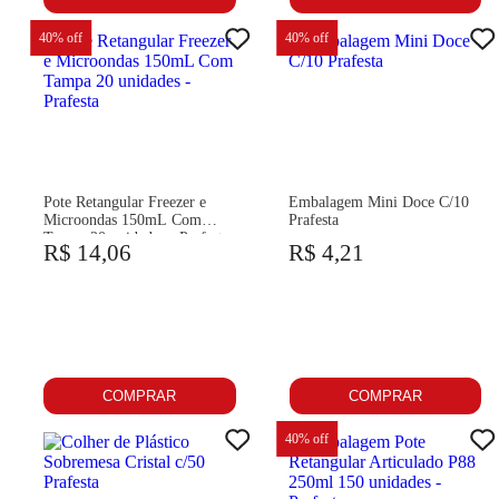
40
% off
40
% off
Pote Retangular Freezer e
Embalagem Mini Doce C/10
Microondas 150mL Com
Prafesta
Tampa 20 unidades - Prafesta
R$ 14,06
R$ 4,21
COMPRAR
COMPRAR
40
% off