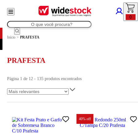
0
Início
>
PRAFESTA
PRAFESTA
Página 1 de 12 - 135 produtos encontrados
40
% off