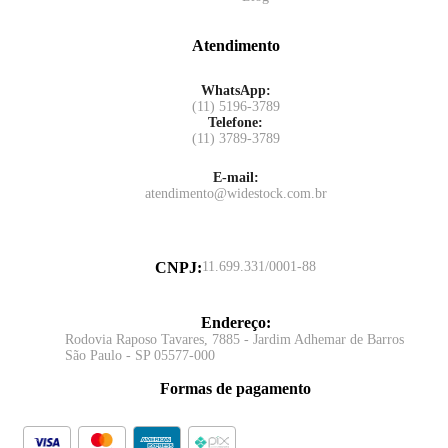
Atendimento
WhatsApp:
(11) 5196-3789
Telefone:
(11) 3789-3789
E-mail:
atendimento@widestock.com.br
CNPJ
:
11.699.331/0001-88
Endereço
:
Rodovia Raposo Tavares, 7885 - Jardim Adhemar de Barros
São Paulo - SP 05577-000
Formas de pagamento