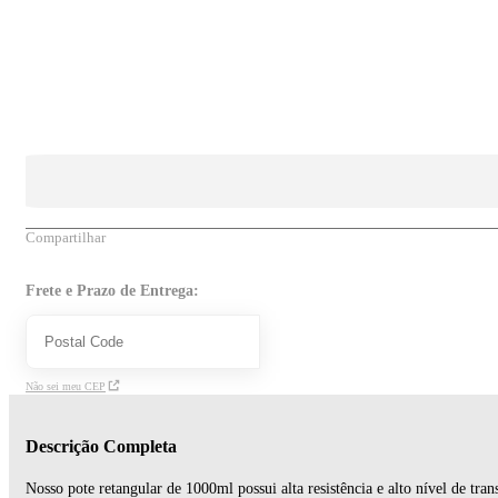
Compartilhar
Frete e Prazo de Entrega:
Não sei meu CEP
Descrição Completa
Nosso pote retangular de 1000ml possui alta resistência e alto nível de tran