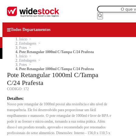
Todos Departamentos
Início
Embalagens
Potes
Pote Retangular 1000ml C/Tampa C/24 Prafesta
Início
Embalagens
Potes
Pote Retangular 1000ml C/Tampa C/24 Prafesta
Pote Retangular 1000ml C/Tampa
C/24 Prafesta
CODIGO:
172
Detalhes:
Nosso pote retangular de 1000ml possui alta resistência e alto nível de
transparência. Ele foi desenvolvido para proporcionar um fácil
empilhamento e manuseio. O pote retangular de 1000ml é livre de BPA e
pode ir ao freezer e micro-ondas, tornando a sua rotina prática. Além
disso é um produto testado, aprovado e recomendado por renomados
profissionais do setor alimentício. Dimensões: Interno - 156,0 x 110,5 x