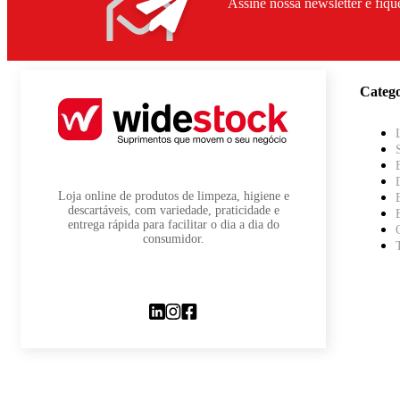
Assine nossa newsletter e fiqu
Catego
Loja online de produtos de limpeza, higiene e
descartáveis, com variedade, praticidade e
entrega rápida para facilitar o dia a dia do
consumidor.