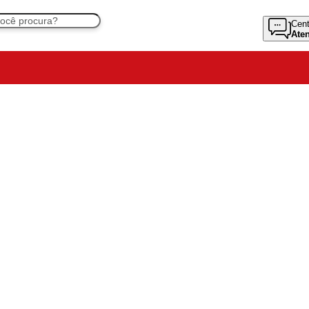
Cent
Ate