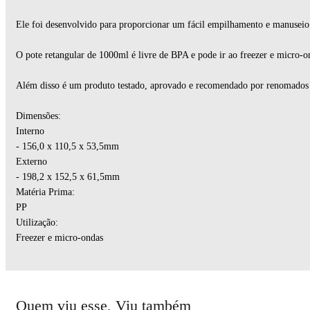
Ele foi desenvolvido para proporcionar um fácil empilhamento e manuseio
O pote retangular de 1000ml é livre de BPA e pode ir ao freezer e micro-on
Além disso é um produto testado, aprovado e recomendado por renomados pr
Dimensões:
Interno
- 156,0 x 110,5 x 53,5mm
Externo
- 198,2 x 152,5 x 61,5mm
Matéria Prima:
PP
Utilização:
Freezer e micro-ondas
Quem viu esse, Viu também