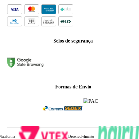
Selos de segurança
Formas de Envio
Plataforma
Desenvolvimento