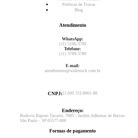
Políticas de Trocas
Blog
Atendimento
WhatsApp:
(11) 5196-3789
Telefone:
(11) 3789-3789
E-mail:
atendimento@widestock.com.br
CNPJ
:
11.699.331/0001-88
Endereço
:
Rodovia Raposo Tavares, 7885 - Jardim Adhemar de Barros
São Paulo - SP 05577-000
Formas de pagamento