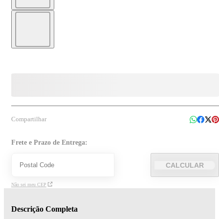
Compartilhar
Frete e Prazo de Entrega:
CALCULAR
Não sei meu CEP
Descrição Completa