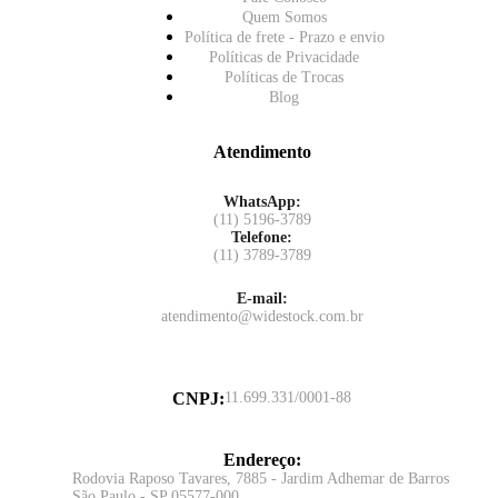
Quem Somos
Política de frete - Prazo e envio
Políticas de Privacidade
Políticas de Trocas
Blog
Atendimento
WhatsApp:
(11) 5196-3789
Telefone:
(11) 3789-3789
E-mail:
atendimento@widestock.com.br
CNPJ
:
11.699.331/0001-88
Endereço
:
Rodovia Raposo Tavares, 7885 - Jardim Adhemar de Barros
São Paulo - SP 05577-000