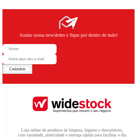
Assine nossa newsletter e fique por dentro de tudo!
Cadastrar
Loja online de produtos de limpeza, higiene e descartáveis,
com variedade, praticidade e entrega rápida para facilitar o dia