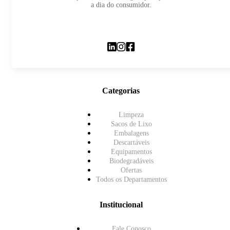
a dia do consumidor.
Categorias
Limpeza
Sacos de Lixo
Embalagens
Descartáveis
Equipamentos
Biodegradáveis
Ofertas
Todos os Departamentos
Institucional
Fale Conosco