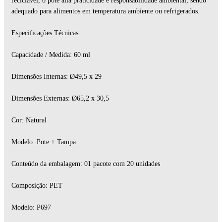
reciclável, o pote alia praticidade e responsabilidade ambiental, sendo
adequado para alimentos em temperatura ambiente ou refrigerados.
Especificações Técnicas:
Capacidade / Medida: 60 ml
Dimensões Internas: Ø49,5 x 29
Dimensões Externas: Ø65,2 x 30,5
Cor: Natural
Modelo: Pote + Tampa
Conteúdo da embalagem: 01 pacote com 20 unidades
Composição: PET
Modelo: P697