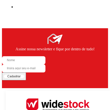
Assine nossa newsletter e fique por dentro de tudo!
Cadastrar