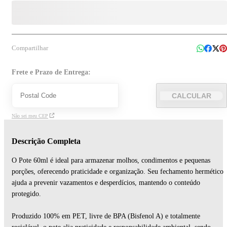
Compartilhar
Frete e Prazo de Entrega:
CALCULAR
Não sei meu CEP
Descrição Completa
O Pote 60ml é ideal para armazenar molhos, condimentos e pequenas
porções, oferecendo praticidade e organização. Seu fechamento hermético
ajuda a prevenir vazamentos e desperdícios, mantendo o conteúdo
protegido.
Produzido 100% em PET, livre de BPA (Bisfenol A) e totalmente