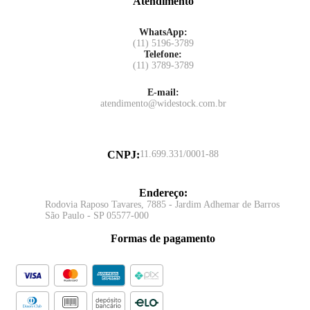
Atendimento
WhatsApp:
(11) 5196-3789
Telefone:
(11) 3789-3789
E-mail:
atendimento@widestock.com.br
CNPJ
:
11.699.331/0001-88
Endereço
:
Rodovia Raposo Tavares, 7885 - Jardim Adhemar de Barros
São Paulo - SP 05577-000
Formas de pagamento