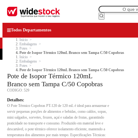
Todos Departamentos
Início
Embalagens
Potes
Pote de Isopor Térmico 120mL Branco sem Tampa C/50 Copobras
Início
Embalagens
Potes
Pote de Isopor Térmico 120mL Branco sem Tampa C/50 Copobras
Pote de Isopor Térmico 120mL
Branco sem Tampa C/50 Copobras
CODIGO:
529
Detalhes:
O Pote Térmico Copobras PT-120 de 120 mL é ideal para armazenar e
servir pequenas porções de alimentos e bebidas, como caldos, sopas,
mini salgados, sorvetes, frozen, açaí e saladas de frutas, garantindo
praticidade no transporte e consumo. Produzido em material leve e
descartável, o pote térmico oferece isolamento eficiente, mantendo a
temperatura dos alimentos por mais tempo. Especificações Técnicas: