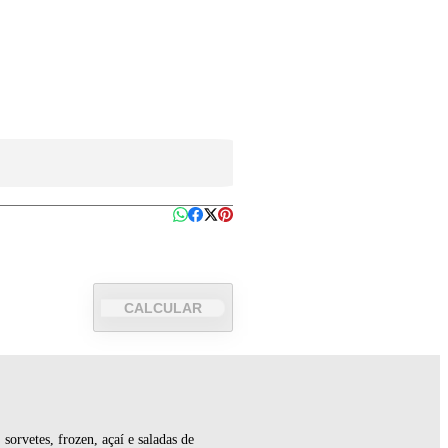
CALCULAR
orvetes, frozen, açaí e saladas de