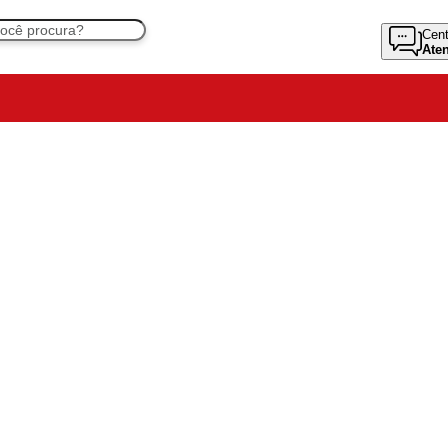
Cent
Ate