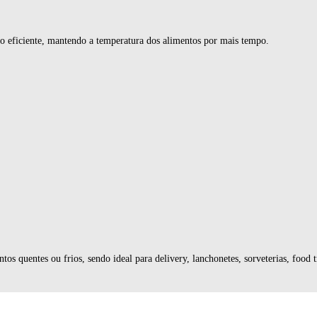
to eficiente, mantendo a temperatura dos alimentos por mais tempo.
s quentes ou frios, sendo ideal para delivery, lanchonetes, sorveterias, food t