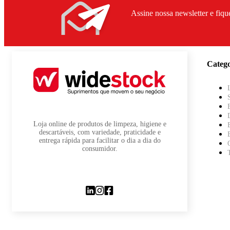
Assine nossa newsletter e fiqu
Catego
Loja online de produtos de limpeza, higiene e
descartáveis, com variedade, praticidade e
entrega rápida para facilitar o dia a dia do
consumidor.