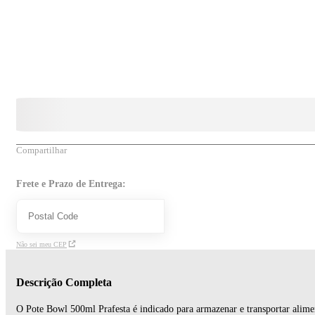
Compartilhar
Frete e Prazo de Entrega:
Não sei meu CEP
Descrição Completa
O Pote Bowl 500ml Prafesta é indicado para armazenar e transportar alimen