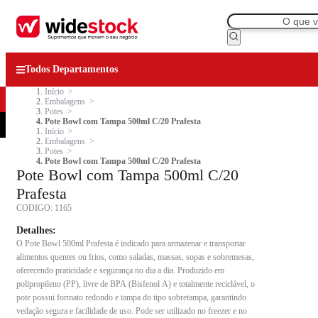
Todos Departamentos
Início
Embalagens
Potes
Pote Bowl com Tampa 500ml C/20 Prafesta
Início
Embalagens
Potes
Pote Bowl com Tampa 500ml C/20 Prafesta
Pote Bowl com Tampa 500ml C/20
Prafesta
CODIGO:
1165
Detalhes:
O Pote Bowl 500ml Prafesta é indicado para armazenar e transportar
alimentos quentes ou frios, como saladas, massas, sopas e sobremesas,
oferecendo praticidade e segurança no dia a dia. Produzido em
polipropileno (PP), livre de BPA (Bisfenol A) e totalmente reciclável, o
pote possui formato redondo e tampa do tipo sobretampa, garantindo
vedação segura e facilidade de uso. Pode ser utilizado no freezer e no