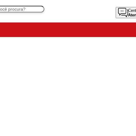
Cent
Ate