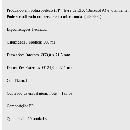
Produzido em polipropileno (PP), livre de BPA (Bisfenol A) e totalmente r
Pode ser utilizado no freezer e no micro-ondas (até 90°C).
Especificações Técnicas:
Capacidade / Medida: 500 ml
Dimensões Internas: Ø60,0 x 71,5 mm
Dimensões Externas: Ø124,0 x 77,1 mm
Cor: Natural
Conteúdo da embalagem: Pote + Tampa
Composição: PP
Quantidade: 20 unidades