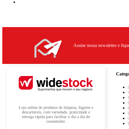
Assine nossa newsletter e fiqu
Catego
Loja online de produtos de limpeza, higiene e
descartáveis, com variedade, praticidade e
entrega rápida para facilitar o dia a dia do
consumidor.