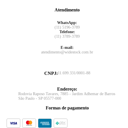
Atendimento
WhatsApp:
(11) 5196-3789
Telefone:
(11) 3789-3789
E-mail:
atendimento@widestock.com.br
CNPJ
:
11.699.331/0001-88
Endereço
:
Rodovia Raposo Tavares, 7885 - Jardim Adhemar de Barros
São Paulo - SP 05577-000
Formas de pagamento