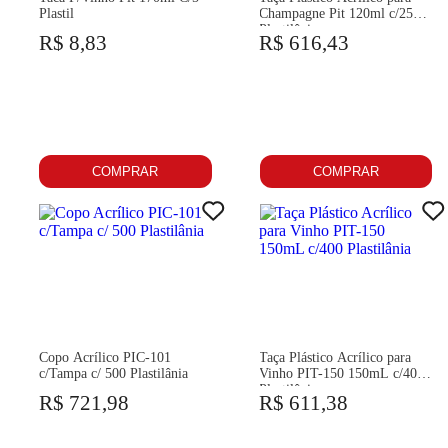
Plastil
Champagne Pit 120ml c/250
Plastilânia
R$ 8,83
R$ 616,43
COMPRAR
COMPRAR
Copo Acrílico PIC-101
Taça Plástico Acrílico para
c/Tampa c/ 500 Plastilânia
Vinho PIT-150 150mL c/400
Plastilânia
R$ 721,98
R$ 611,38