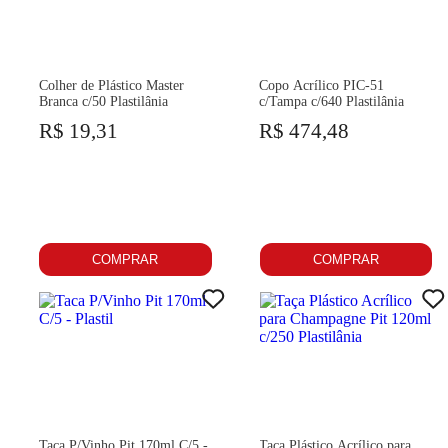
Colher de Plástico Master
Copo Acrílico PIC-51
Branca c/50 Plastilânia
c/Tampa c/640 Plastilânia
R$ 19,31
R$ 474,48
COMPRAR
COMPRAR
Taca P/Vinho Pit 170ml C/5 -
Taça Plástico Acrílico para