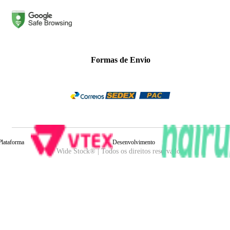
Formas de Envio
Plataforma
Desenvolvimento
Wide Stock® | Todos os direitos reservados.