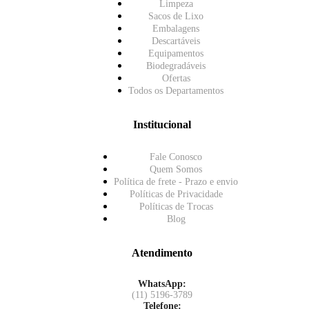
Limpeza
Sacos de Lixo
Embalagens
Descartáveis
Equipamentos
Biodegradáveis
Ofertas
Todos os Departamentos
Institucional
Fale Conosco
Quem Somos
Política de frete - Prazo e envio
Políticas de Privacidade
Políticas de Trocas
Blog
Atendimento
WhatsApp:
(11) 5196-3789
Telefone: