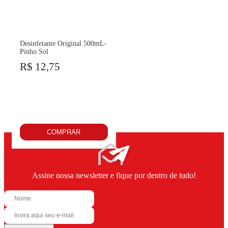
Desinfetante Original 500mL-
Pinho Sol
R$ 12,75
COMPRAR
Assine nossa newsletter e fique por dentro de tudo!