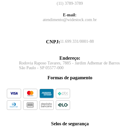
(11) 3789-3789
E-mail:
atendimento@widestock.com.br
CNPJ
:
11.699.331/0001-88
Endereço
:
Rodovia Raposo Tavares, 7885 - Jardim Adhemar de Barros
São Paulo - SP 05577-000
Formas de pagamento
Selos de segurança