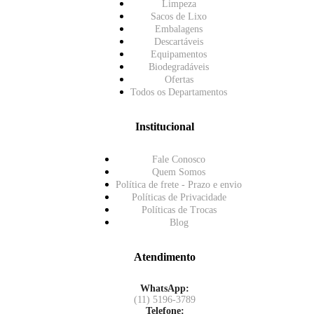
Limpeza
Sacos de Lixo
Embalagens
Descartáveis
Equipamentos
Biodegradáveis
Ofertas
Todos os Departamentos
Institucional
Fale Conosco
Quem Somos
Política de frete - Prazo e envio
Políticas de Privacidade
Políticas de Trocas
Blog
Atendimento
WhatsApp:
(11) 5196-3789
Telefone: