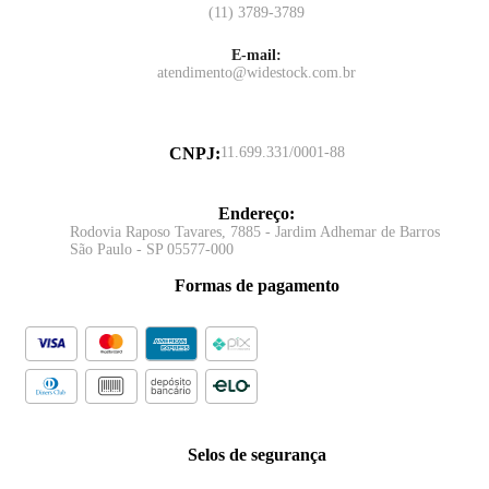
(11) 3789-3789
E-mail:
atendimento@widestock.com.br
CNPJ
:
11.699.331/0001-88
Endereço
:
Rodovia Raposo Tavares, 7885 - Jardim Adhemar de Barros
São Paulo - SP 05577-000
Formas de pagamento
Selos de segurança