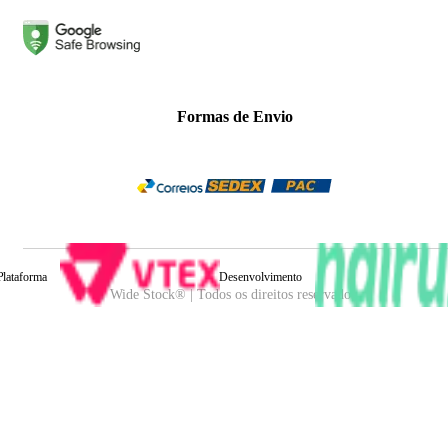
Formas de Envio
Plataforma
Desenvolvimento
Wide Stock® | Todos os direitos reservados.