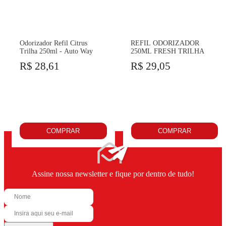
Odorizador Refil Citrus
REFIL ODORIZADOR
Trilha 250ml - Auto Way
250ML FRESH TRILHA
R$ 28,61
R$ 29,05
COMPRAR
COMPRAR
Assine nossa newsletter e fique por dentro de tudo!