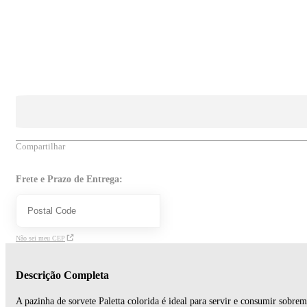
Compartilhar
Frete e Prazo de Entrega:
Não sei meu CEP
Descrição Completa
A pazinha de sorvete Paletta colorida é ideal para servir e consumir sobrem