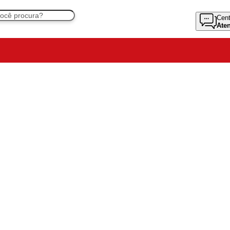
Cent
Ate