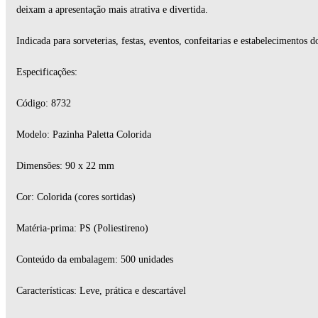
deixam a apresentação mais atrativa e divertida.
Indicada para sorveterias, festas, eventos, confeitarias e estabelecimentos d
Especificações:
Código: 8732
Modelo: Pazinha Paletta Colorida
Dimensões: 90 x 22 mm
Cor: Colorida (cores sortidas)
Matéria-prima: PS (Poliestireno)
Conteúdo da embalagem: 500 unidades
Características: Leve, prática e descartável