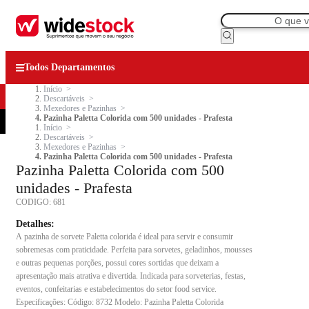
Todos Departamentos
Início
Descartáveis
Mexedores e Pazinhas
Pazinha Paletta Colorida com 500 unidades - Prafesta
Início
Descartáveis
Mexedores e Pazinhas
Pazinha Paletta Colorida com 500 unidades - Prafesta
Pazinha Paletta Colorida com 500
unidades - Prafesta
CODIGO:
681
Detalhes:
A pazinha de sorvete Paletta colorida é ideal para servir e consumir
sobremesas com praticidade. Perfeita para sorvetes, geladinhos, mousses
e outras pequenas porções, possui cores sortidas que deixam a
apresentação mais atrativa e divertida. Indicada para sorveterias, festas,
eventos, confeitarias e estabelecimentos do setor food service.
Especificações: Código: 8732 Modelo: Pazinha Paletta Colorida