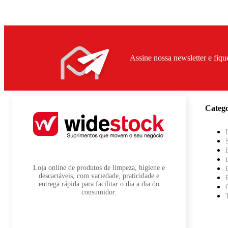
Assine nossa newsletter e fiqu
Catego
Loja online de produtos de limpeza, higiene e
descartáveis, com variedade, praticidade e
entrega rápida para facilitar o dia a dia do
consumidor.