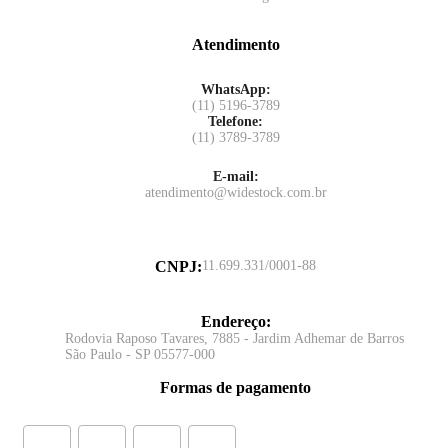
Atendimento
WhatsApp:
(11) 5196-3789
Telefone:
(11) 3789-3789
E-mail:
atendimento@widestock.com.br
CNPJ
:
11.699.331/0001-88
Endereço
:
Rodovia Raposo Tavares, 7885 - Jardim Adhemar de Barros
São Paulo - SP 05577-000
Formas de pagamento