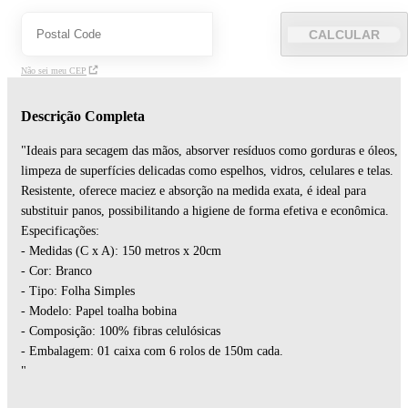
CALCULAR
Não sei meu CEP
Descrição Completa
"Ideais para secagem das mãos, absorver resíduos como gorduras e óleos,
limpeza de superfícies delicadas como espelhos, vidros, celulares e telas.
Resistente, oferece maciez e absorção na medida exata, é ideal para
substituir panos, possibilitando a higiene de forma efetiva e econômica.
Especificações:
- Medidas (C x A): 150 metros x 20cm
- Cor: Branco
- Tipo: Folha Simples
- Modelo: Papel toalha bobina
- Composição: 100% fibras celulósicas
- Embalagem: 01 caixa com 6 rolos de 150m cada.
"