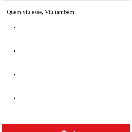
Quem viu esse, Viu também