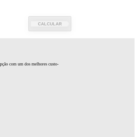
CALCULAR
 opção com um dos melhores custo-