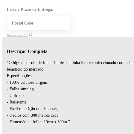
Frete e Prazo de Entrega:
Não sei meu CEP
Descrição Completa
"O higiênico rolo de folha simples da linha Eco é confeccionado com cel
benefício do mercado.
Especificações:
- 100% celulose virgem;
- Folha simples;
- Gofrado;
- Resistente;
- Fácil reposição no dispenser;
- 8 rolos com 300 metros cada;
- Dimensão da folha: 10cm x 300m."