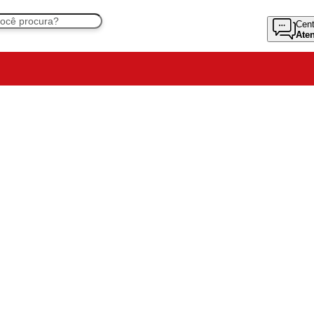
Cent
Ate