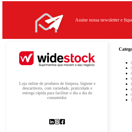
Assine nossa newsletter e fiqu
Catego
Loja online de produtos de limpeza, higiene e
descartáveis, com variedade, praticidade e
entrega rápida para facilitar o dia a dia do
consumidor.