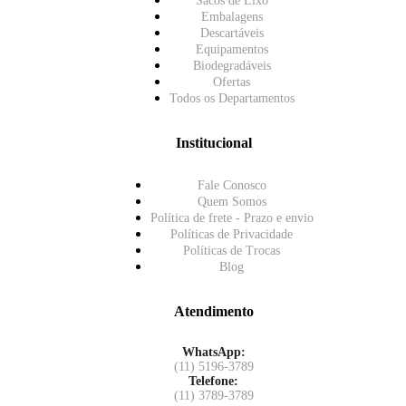
Sacos de Lixo
Embalagens
Descartáveis
Equipamentos
Biodegradáveis
Ofertas
Todos os Departamentos
Institucional
Fale Conosco
Quem Somos
Política de frete - Prazo e envio
Políticas de Privacidade
Políticas de Trocas
Blog
Atendimento
WhatsApp:
(11) 5196-3789
Telefone:
(11) 3789-3789