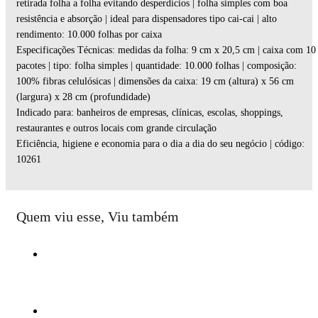
retirada folha a folha evitando desperdícios | folha simples com boa
resistência e absorção | ideal para dispensadores tipo cai-cai | alto
rendimento: 10.000 folhas por caixa
Especificações Técnicas: medidas da folha: 9 cm x 20,5 cm | caixa com 10
pacotes | tipo: folha simples | quantidade: 10.000 folhas | composição:
100% fibras celulósicas | dimensões da caixa: 19 cm (altura) x 56 cm
(largura) x 28 cm (profundidade)
Indicado para: banheiros de empresas, clínicas, escolas, shoppings,
restaurantes e outros locais com grande circulação
Eficiência, higiene e economia para o dia a dia do seu negócio | código:
10261
Quem viu esse, Viu também