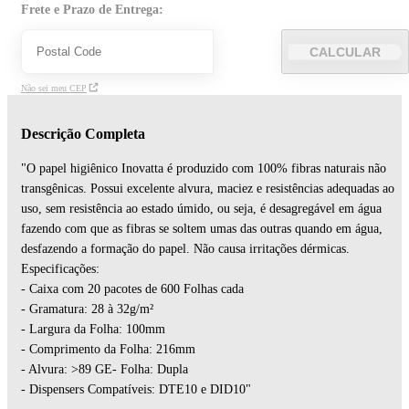
Frete e Prazo de Entrega:
CALCULAR
Não sei meu CEP
Descrição Completa
"O papel higiênico Inovatta é produzido com 100% fibras naturais não
transgênicas. Possui excelente alvura, maciez e resistências adequadas ao
uso, sem resistência ao estado úmido, ou seja, é desagregável em água
fazendo com que as fibras se soltem umas das outras quando em água,
desfazendo a formação do papel. Não causa irritações dérmicas.
Especificações:
- Caixa com 20 pacotes de 600 Folhas cada
- Gramatura: 28 à 32g/m²
- Largura da Folha: 100mm
- Comprimento da Folha: 216mm
- Alvura: >89 GE- Folha: Dupla
- Dispensers Compatíveis: DTE10 e DID10"