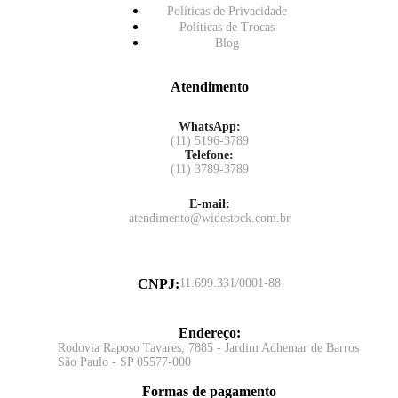
Políticas de Privacidade
Políticas de Trocas
Blog
Atendimento
WhatsApp:
(11) 5196-3789
Telefone:
(11) 3789-3789
E-mail:
atendimento@widestock.com.br
CNPJ
:
11.699.331/0001-88
Endereço
:
Rodovia Raposo Tavares, 7885 - Jardim Adhemar de Barros
São Paulo - SP 05577-000
Formas de pagamento