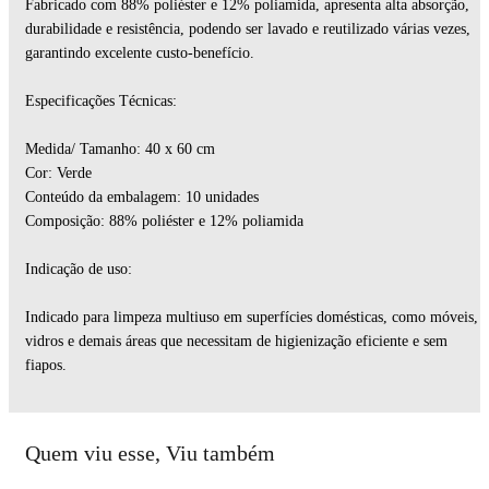
Fabricado com 88% poliéster e 12% poliamida, apresenta alta absorção,
durabilidade e resistência, podendo ser lavado e reutilizado várias vezes,
garantindo excelente custo-benefício.
Especificações Técnicas:
Medida/ Tamanho: 40 x 60 cm
Cor: Verde
Conteúdo da embalagem: 10 unidades
Composição: 88% poliéster e 12% poliamida
Indicação de uso:
Indicado para limpeza multiuso em superfícies domésticas, como móveis,
vidros e demais áreas que necessitam de higienização eficiente e sem
fiapos.
Quem viu esse, Viu também