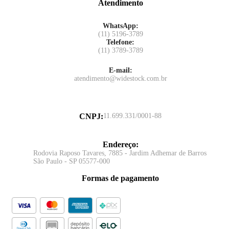
Atendimento
WhatsApp:
(11) 5196-3789
Telefone:
(11) 3789-3789
E-mail:
atendimento@widestock.com.br
CNPJ
:
11.699.331/0001-88
Endereço
:
Rodovia Raposo Tavares, 7885 - Jardim Adhemar de Barros
São Paulo - SP 05577-000
Formas de pagamento