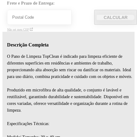
Frete e Prazo de Entrega:
CALCULAR
Não sei meu CEP
Descrição Completa
O Pano de Limpeza TopClean é indicado para limpeza eficiente de
diferentes superfícies em residências e ambientes de trabalho,
proporcionando alta absorção sem riscar ou danificar os materiais. Ideal
para uso diário, combina praticidade e cuidado com os objetos e móveis.
Produzido em microfibra de alta qualidade, o conjunto é lavável e
reutilizável, garantindo durabilidade e sustentabilidade. Disponível em
cores variadas, oferece versatilidade e organização durante a rotina de
limpeza.
Especificações Técnicas: