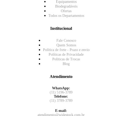
Equipamentos
Biodegradáveis
Ofertas
Todos os Departamentos
Institucional
Fale Conosco
Quem Somos
Política de frete - Prazo e envio
Políticas de Privacidade
Políticas de Trocas
Blog
Atendimento
WhatsApp:
(11) 5196-3789
Telefone:
(11) 3789-3789
E-mail:
atendimento@widestock.com.br