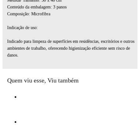
Medida/ Tamanho: 30 x 40 cm
Conteúdo da embalagem: 3 panos
Composição: Microfibra
Indicação de uso:
Indicado para limpeza de superfícies em residências, escritórios e outros
ambientes de trabalho, oferecendo higienização eficiente sem risco de
danos.
Quem viu esse, Viu também