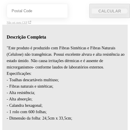
CALCULAR
Não sei meu CEP
Descrição Completa
"Este produto é produzido com Fibras Sintéticas e Fibras Naturais
(Celulose) não transgênicas. Possui excelente alvura e alta resistência ao
estado úmido. Não causa irritações dérmicas e é ausente de
microrganismos- conforme laudos de laboratórios externos.
Especificações:
- Toalhas descartáveis multiuso;
- Fibras naturais e sintéticas;
- Alta resistência;
- Alta absorção;
- Calandra hexagonal;
- 1 rolo com 600 folhas;
- Dimensão da folha: 24,5cm x 33,5cm;