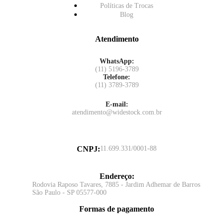
Políticas de Trocas
Blog
Atendimento
WhatsApp:
(11) 5196-3789
Telefone:
(11) 3789-3789
E-mail:
atendimento@widestock.com.br
CNPJ
:
11.699.331/0001-88
Endereço
:
Rodovia Raposo Tavares, 7885 - Jardim Adhemar de Barros
São Paulo - SP 05577-000
Formas de pagamento