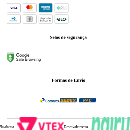
Selos de segurança
Formas de Envio
Plataforma
Desenvolvimento