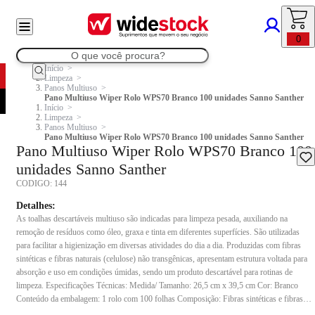
0
Início
Limpeza
Panos Multiuso
Pano Multiuso Wiper Rolo WPS70 Branco 100 unidades Sanno Santher
Início
Limpeza
Panos Multiuso
Pano Multiuso Wiper Rolo WPS70 Branco 100 unidades Sanno Santher
Pano Multiuso Wiper Rolo WPS70 Branco 100
unidades Sanno Santher
CODIGO:
144
Detalhes:
As toalhas descartáveis multiuso são indicadas para limpeza pesada, auxiliando na
remoção de resíduos como óleo, graxa e tinta em diferentes superfícies. São utilizadas
para facilitar a higienização em diversas atividades do dia a dia. Produzidas com fibras
sintéticas e fibras naturais (celulose) não transgênicas, apresentam estrutura voltada para
absorção e uso em condições úmidas, sendo um produto descartável para rotinas de
limpeza. Especificações Técnicas: Medida/ Tamanho: 26,5 cm x 39,5 cm Cor: Branco
Conteúdo da embalagem: 1 rolo com 100 folhas Composição: Fibras sintéticas e fibras
naturais (celulose) Indicação de uso: Indicado para limpeza pesada em diferentes