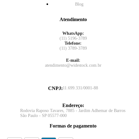
Blog
Atendimento
WhatsApp:
(11) 5196-3789
Telefone:
(11) 3789-3789
E-mail:
atendimento@widestock.com.br
CNPJ
:
11.699.331/0001-88
Endereço
:
Rodovia Raposo Tavares, 7885 - Jardim Adhemar de Barros
São Paulo - SP 05577-000
Formas de pagamento