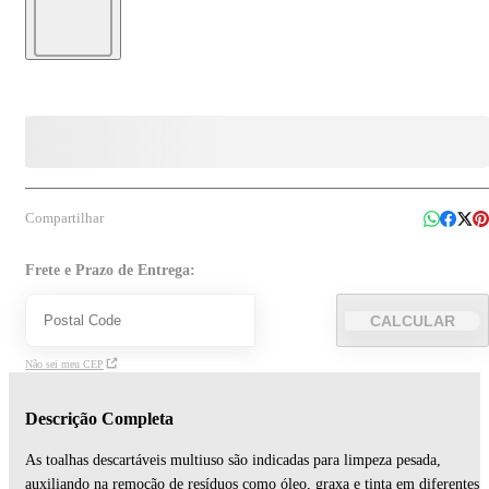
Compartilhar
Frete e Prazo de Entrega:
CALCULAR
Não sei meu CEP
Descrição Completa
As toalhas descartáveis multiuso são indicadas para limpeza pesada,
auxiliando na remoção de resíduos como óleo, graxa e tinta em diferentes