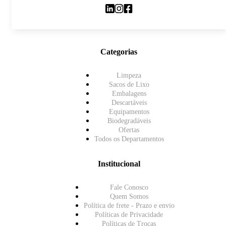
Categorias
Limpeza
Sacos de Lixo
Embalagens
Descartáveis
Equipamentos
Biodegradáveis
Ofertas
Todos os Departamentos
Institucional
Fale Conosco
Quem Somos
Política de frete - Prazo e envio
Políticas de Privacidade
Políticas de Trocas