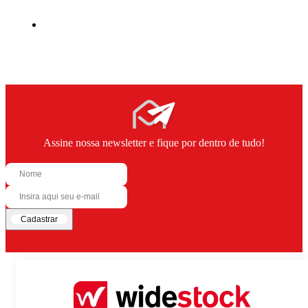
Assine nossa newsletter e fique por dentro de tudo!
Cadastrar