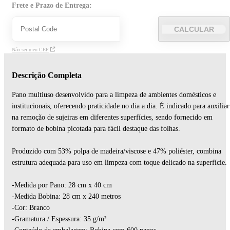
Frete e Prazo de Entrega:
CALCULAR
Não sei meu CEP
Descrição Completa
Pano multiuso desenvolvido para a limpeza de ambientes domésticos e
institucionais, oferecendo praticidade no dia a dia. É indicado para auxiliar
na remoção de sujeiras em diferentes superfícies, sendo fornecido em
formato de bobina picotada para fácil destaque das folhas.
Produzido com 53% polpa de madeira/viscose e 47% poliéster, combina
estrutura adequada para uso em limpeza com toque delicado na superfície.
-Medida por Pano: 28 cm x 40 cm
-Medida Bobina: 28 cm x 240 metros
-Cor: Branco
-Gramatura / Espessura: 35 g/m²