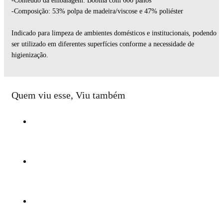
-Conteúdo da embalagem: Bobina com 600 panos
-Composição: 53% polpa de madeira/viscose e 47% poliéster
Indicado para limpeza de ambientes domésticos e institucionais, podendo
ser utilizado em diferentes superfícies conforme a necessidade de
higienização.
Quem viu esse, Viu também