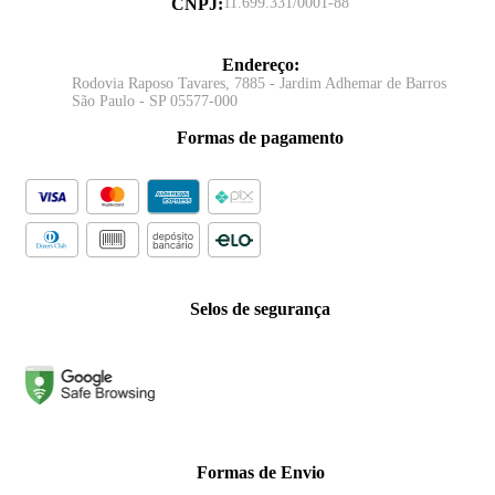
CNPJ
:
11.699.331/0001-88
Endereço
:
Rodovia Raposo Tavares, 7885 - Jardim Adhemar de Barros
São Paulo - SP 05577-000
Formas de pagamento
Selos de segurança
Formas de Envio