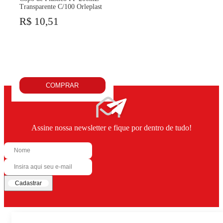
Transparente C/100 Orleplast
R$ 10,51
COMPRAR
Assine nossa newsletter e fique por dentro de tudo!
Cadastrar