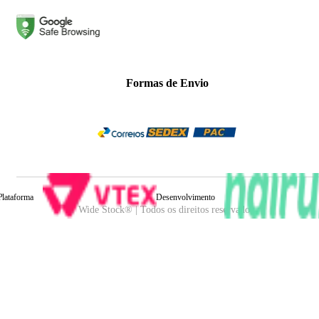
Formas de Envio
Plataforma
Desenvolvimento
Wide Stock® | Todos os direitos reservados.