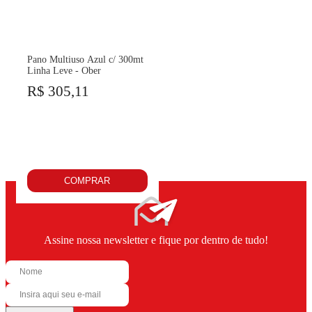
Pano Multiuso Azul c/ 300mt
Linha Leve - Ober
R$ 305,11
COMPRAR
Assine nossa newsletter e fique por dentro de tudo!