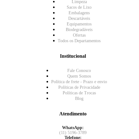
Limpeza
Sacos de Lixo
Embalagens
Descartáveis
Equipamentos
Biodegradáveis
Ofertas
Todos os Departamentos
Institucional
Fale Conosco
Quem Somos
Política de frete - Prazo e envio
Políticas de Privacidade
Políticas de Trocas
Blog
Atendimento
WhatsApp:
(11) 5196-3789
Telefone: