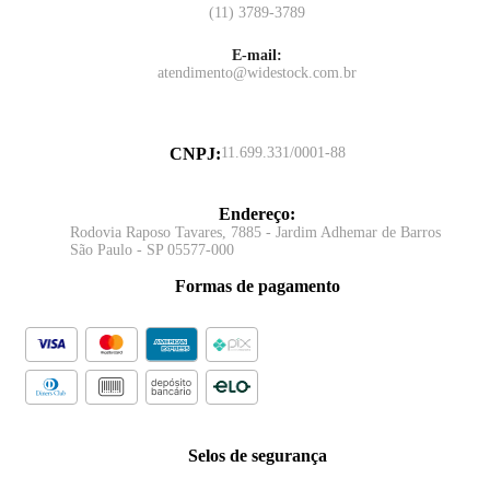
(11) 3789-3789
E-mail:
atendimento@widestock.com.br
CNPJ
:
11.699.331/0001-88
Endereço
:
Rodovia Raposo Tavares, 7885 - Jardim Adhemar de Barros
São Paulo - SP 05577-000
Formas de pagamento
Selos de segurança