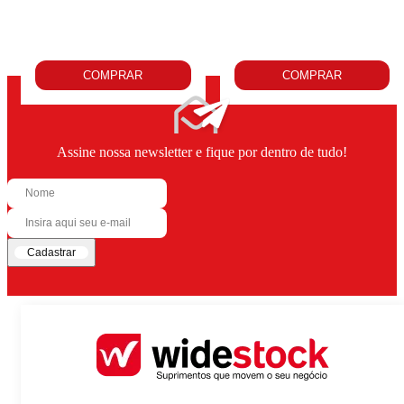
COMPRAR
COMPRAR
Assine nossa newsletter e fique por dentro de tudo!
Cadastrar