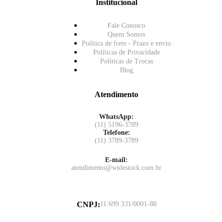
Institucional
Fale Conosco
Quem Somos
Política de frete - Prazo e envio
Políticas de Privacidade
Políticas de Trocas
Blog
Atendimento
WhatsApp:
(11) 5196-3789
Telefone:
(11) 3789-3789
E-mail:
atendimento@widestock.com.br
CNPJ
:
11.699.331/0001-88