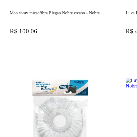
Mop spray microfibra Elegan Nobre c/cabo - Nobre
Luva 
R$ 100,06
R$ 