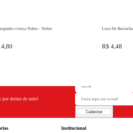
mopinho c/rosca Nobre - Nobre
Luva De Borracha
14,80
R$ 4,48
e por dentro de tudo!
Cadastrar
rias
Institucional