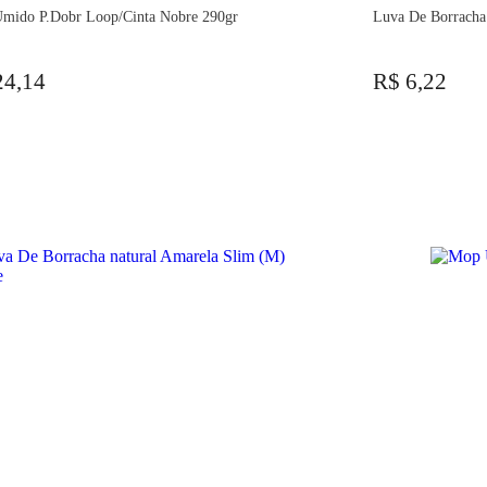
mido P.Dobr Loop/Cinta Nobre 290gr
Luva De Borracha
24,14
R$ 6,22