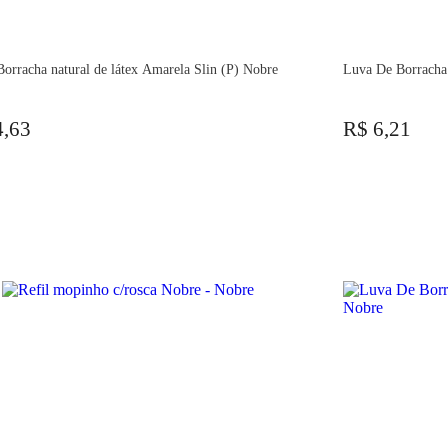
orracha natural de látex Amarela Slin (P) Nobre
Luva De Borracha
4,63
R$ 6,21