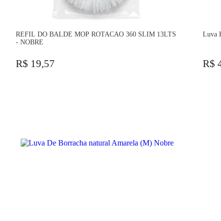
REFIL DO BALDE MOP ROTACAO 360 SLIM 13LTS
Luva B
- NOBRE
R$ 19,57
R$ 