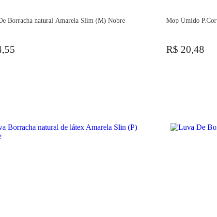
De Borracha natural Amarela Slim (M) Nobre
Mop Úmido P.Cort
4,55
R$ 20,48