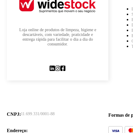
Loja online de produtos de limpeza, higiene e
descartáveis, com variedade, praticidade e
entrega rápida para facilitar o dia a dia do
consumidor.
CNPJ
:
11.699.331/0001-88
Formas de 
Endereço
: