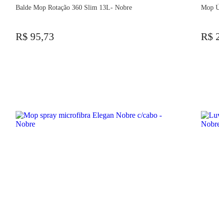
Balde Mop Rotação 360 Slim 13L- Nobre
Mop Ú
R$ 95,73
R$ 