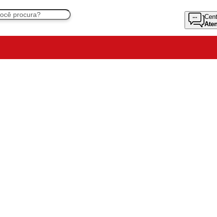
Cent
Ate