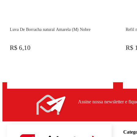
Luva De Borracha natural Amarela (M) Nobre
Refil 
R$ 6,10
R$ 
Assine nossa newsletter e fiqu
Catego