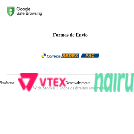
Formas de Envio
Plataforma
Desenvolvimento
Wide Stock® | Todos os direitos reservados.