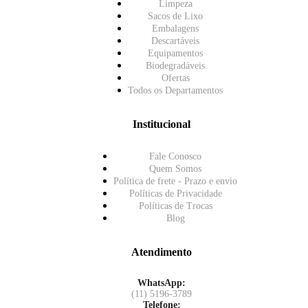
Limpeza
Sacos de Lixo
Embalagens
Descartáveis
Equipamentos
Biodegradáveis
Ofertas
Todos os Departamentos
Institucional
Fale Conosco
Quem Somos
Política de frete - Prazo e envio
Políticas de Privacidade
Políticas de Trocas
Blog
Atendimento
WhatsApp:
(11) 5196-3789
Telefone: