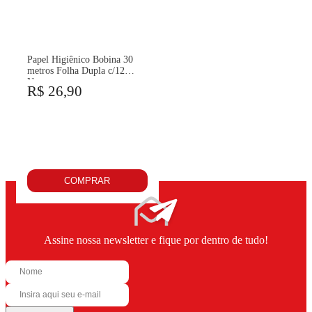
Papel Higiênico Bobina 30
metros Folha Dupla c/12
Neve
R$ 26,90
COMPRAR
Assine nossa newsletter e fique por dentro de tudo!