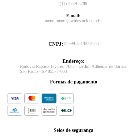
(11) 3789-3789
E-mail:
atendimento@widestock.com.br
CNPJ
:
11.699.331/0001-88
Endereço
:
Rodovia Raposo Tavares, 7885 - Jardim Adhemar de Barros
São Paulo - SP 05577-000
Formas de pagamento
Selos de segurança