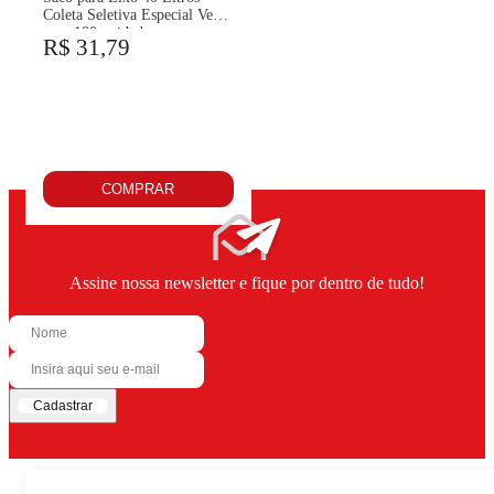
Coleta Seletiva Especial Verde
com 100 unidades
R$ 31,79
COMPRAR
Assine nossa newsletter e fique por dentro de tudo!
Cadastrar