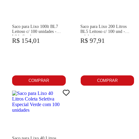
Saco para Lixo 100lt BL7
Saco para Lixo 200 Litros
Leitoso c/ 100 unidades -
BL5 Leitoso c/ 100 und -
Wide Stock
nalplastic
R$ 154,01
R$ 97,91
COMPRAR
COMPRAR
Saco para Lixo 40 Litros