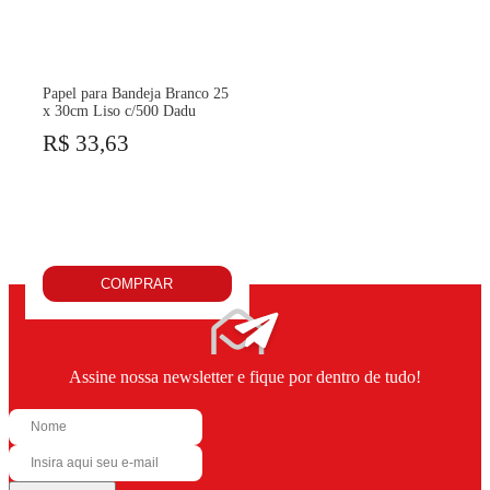
Papel para Bandeja Branco 25
x 30cm Liso c/500 Dadu
R$ 33,63
COMPRAR
Assine nossa newsletter e fique por dentro de tudo!