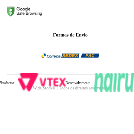
Formas de Envio
Plataforma
Desenvolvimento
Wide Stock® | Todos os direitos reservados.