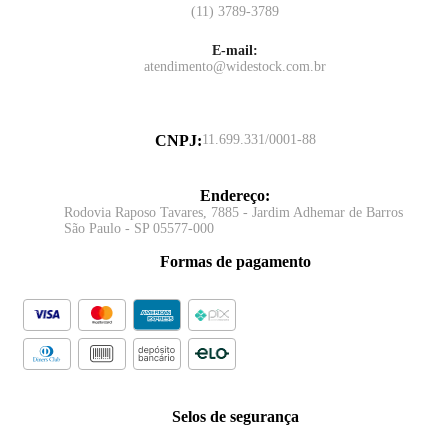
(11) 3789-3789
E-mail:
atendimento@widestock.com.br
CNPJ
:
11.699.331/0001-88
Endereço
:
Rodovia Raposo Tavares, 7885 - Jardim Adhemar de Barros
São Paulo - SP 05577-000
Formas de pagamento
Selos de segurança