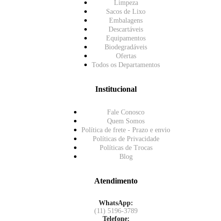
Limpeza
Sacos de Lixo
Embalagens
Descartáveis
Equipamentos
Biodegradáveis
Ofertas
Todos os Departamentos
Institucional
Fale Conosco
Quem Somos
Política de frete - Prazo e envio
Políticas de Privacidade
Políticas de Trocas
Blog
Atendimento
WhatsApp:
(11) 5196-3789
Telefone: