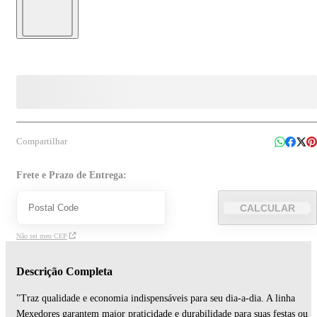
Compartilhar
Frete e Prazo de Entrega:
CALCULAR
Não sei meu CEP
Descrição Completa
"Traz qualidade e economia indispensáveis para seu dia-a-dia. A linha
Mexedores garantem maior praticidade e durabilidade para suas festas ou