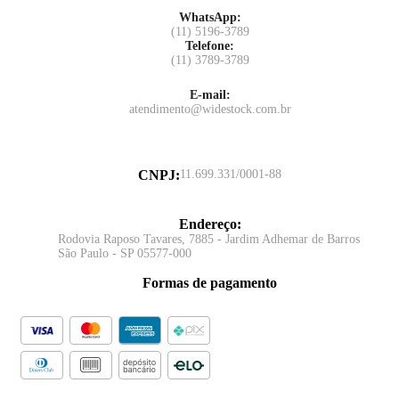
WhatsApp:
(11) 5196-3789
Telefone:
(11) 3789-3789
E-mail:
atendimento@widestock.com.br
CNPJ
:
11.699.331/0001-88
Endereço
:
Rodovia Raposo Tavares, 7885 - Jardim Adhemar de Barros
São Paulo - SP 05577-000
Formas de pagamento