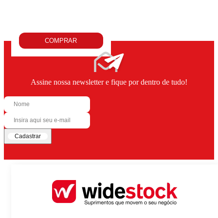
COMPRAR
Assine nossa newsletter e fique por dentro de tudo!
Cadastrar