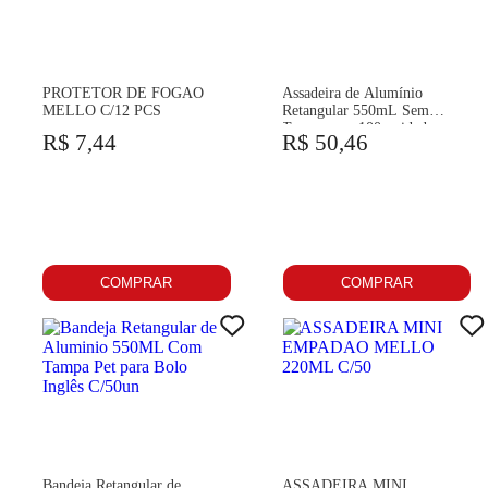
PROTETOR DE FOGAO
Assadeira de Alumínio
MELLO C/12 PCS
Retangular 550mL Sem
Tampa com 100 unidades
R$ 7,44
R$ 50,46
Mello
COMPRAR
COMPRAR
Bandeja Retangular de
ASSADEIRA MINI