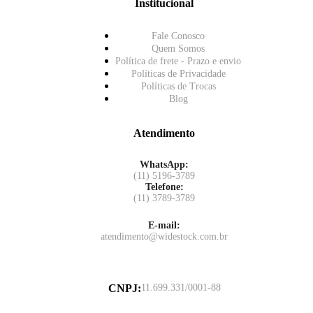
Institucional
Fale Conosco
Quem Somos
Política de frete - Prazo e envio
Políticas de Privacidade
Políticas de Trocas
Blog
Atendimento
WhatsApp:
(11) 5196-3789
Telefone:
(11) 3789-3789
E-mail:
atendimento@widestock.com.br
CNPJ
:
11.699.331/0001-88