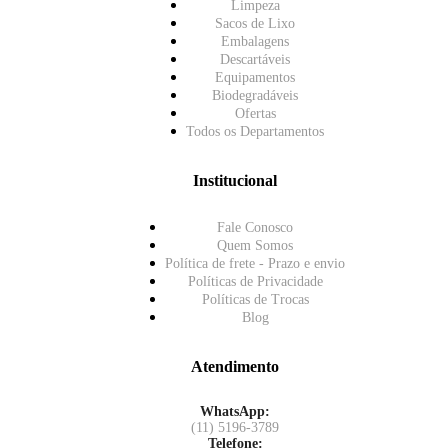
Limpeza
Sacos de Lixo
Embalagens
Descartáveis
Equipamentos
Biodegradáveis
Ofertas
Todos os Departamentos
Institucional
Fale Conosco
Quem Somos
Política de frete - Prazo e envio
Políticas de Privacidade
Políticas de Trocas
Blog
Atendimento
WhatsApp:
(11) 5196-3789
Telefone: