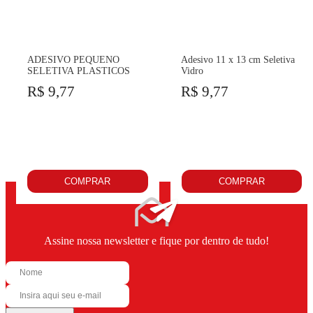
ADESIVO PEQUENO
Adesivo 11 x 13 cm Seletiva
SELETIVA PLASTICOS
Vidro
R$ 9,77
R$ 9,77
COMPRAR
COMPRAR
Assine nossa newsletter e fique por dentro de tudo!