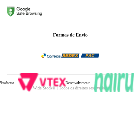
Formas de Envio
Plataforma
Desenvolvimento
Wide Stock® | Todos os direitos reservados.