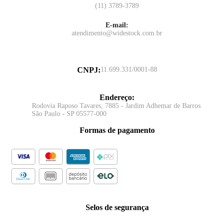
(11) 3789-3789
E-mail:
atendimento@widestock.com.br
CNPJ
:
11.699.331/0001-88
Endereço
:
Rodovia Raposo Tavares, 7885 - Jardim Adhemar de Barros
São Paulo - SP 05577-000
Formas de pagamento
Selos de segurança