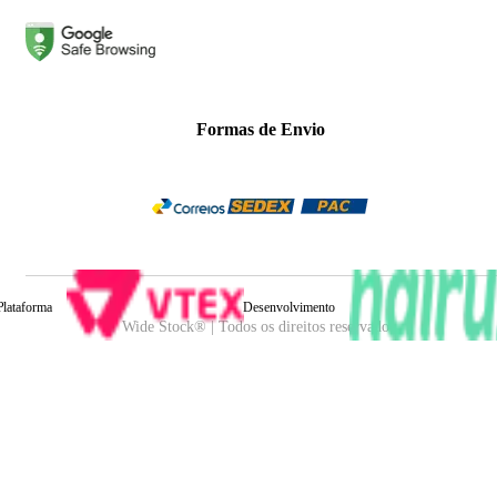
Formas de Envio
Plataforma
Desenvolvimento
Wide Stock® | Todos os direitos reservados.