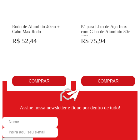
Rodo de Alumínio 40cm +
Pá para Lixo de Aço Inox
Cabo Max Rodo
com Cabo de Alumínio 80cm
JSN
R$ 52,44
R$ 75,94
COMPRAR
COMPRAR
Assine nossa newsletter e fique por dentro de tudo!