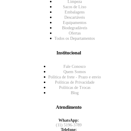
Limpeza
Sacos de Lixo
Embalagens
Descartáveis
Equipamentos
Biodegradáveis
Ofertas
Todos os Departamentos
Institucional
Fale Conosco
Quem Somos
Política de frete - Prazo e envio
Políticas de Privacidade
Políticas de Trocas
Blog
Atendimento
WhatsApp:
(11) 5196-3789
Telefone: