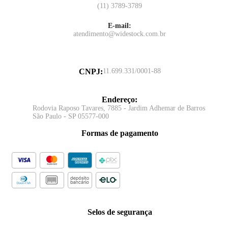
(11) 3789-3789
E-mail:
atendimento@widestock.com.br
CNPJ
:
11.699.331/0001-88
Endereço
:
Rodovia Raposo Tavares, 7885 - Jardim Adhemar de Barros
São Paulo - SP 05577-000
Formas de pagamento
Selos de segurança