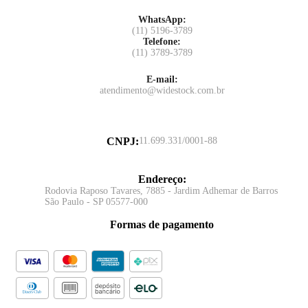
WhatsApp:
(11) 5196-3789
Telefone:
(11) 3789-3789
E-mail:
atendimento@widestock.com.br
CNPJ
:
11.699.331/0001-88
Endereço
:
Rodovia Raposo Tavares, 7885 - Jardim Adhemar de Barros
São Paulo - SP 05577-000
Formas de pagamento