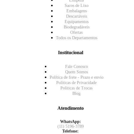
Limpeza
Sacos de Lixo
Embalagens
Descartáveis
Equipamentos
Biodegradáveis
Ofertas
Todos os Departamentos
Institucional
Fale Conosco
Quem Somos
Política de frete - Prazo e envio
Políticas de Privacidade
Políticas de Trocas
Blog
Atendimento
WhatsApp:
(11) 5196-3789
Telefone: