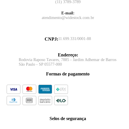
(11) 3789-3789
E-mail:
atendimento@widestock.com.br
CNPJ
:
11.699.331/0001-88
Endereço
:
Rodovia Raposo Tavares, 7885 - Jardim Adhemar de Barros
São Paulo - SP 05577-000
Formas de pagamento
Selos de segurança