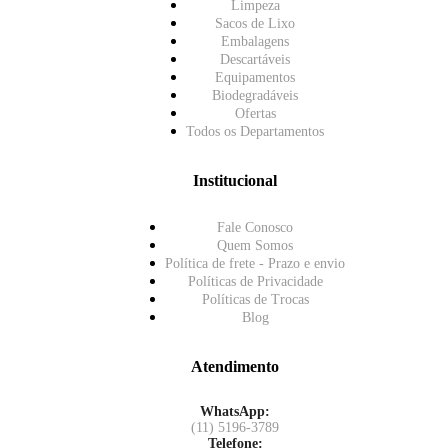
Limpeza
Sacos de Lixo
Embalagens
Descartáveis
Equipamentos
Biodegradáveis
Ofertas
Todos os Departamentos
Institucional
Fale Conosco
Quem Somos
Política de frete - Prazo e envio
Políticas de Privacidade
Políticas de Trocas
Blog
Atendimento
WhatsApp:
(11) 5196-3789
Telefone: