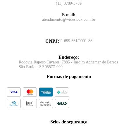
(11) 3789-3789
E-mail:
atendimento@widestock.com.br
CNPJ
:
11.699.331/0001-88
Endereço
:
Rodovia Raposo Tavares, 7885 - Jardim Adhemar de Barros
São Paulo - SP 05577-000
Formas de pagamento
Selos de segurança