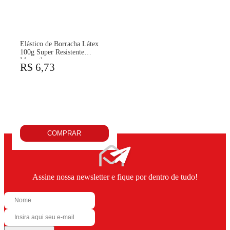
Elástico de Borracha Látex
100g Super Resistente
Mamuth
R$ 6,73
COMPRAR
Assine nossa newsletter e fique por dentro de tudo!