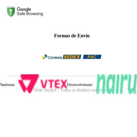
Formas de Envio
Plataforma
Desenvolvimento
Wide Stock® | Todos os direitos reservados.