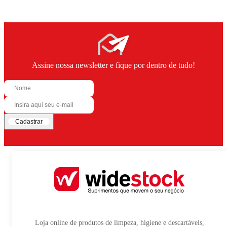
Assine nossa newsletter e fique por dentro de tudo!
Cadastrar
Loja online de produtos de limpeza, higiene e descartáveis,