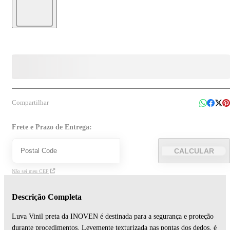
Compartilhar
Frete e Prazo de Entrega:
CALCULAR
Não sei meu CEP
Descrição Completa
Luva Vinil preta da INOVEN é destinada para a segurança e proteção
durante procedimentos. Levemente texturizada nas pontas dos dedos, é