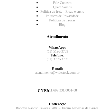
Fale Conosco
Quem Somos
Política de frete - Prazo e envio
Políticas de Privacidade
Políticas de Trocas
Blog
Atendimento
WhatsApp:
(11) 5196-3789
Telefone:
(11) 3789-3789
E-mail:
atendimento@widestock.com.br
CNPJ
:
11.699.331/0001-88
Endereço
:
Rodovia Raposo Tavares, 7885 - Jardim Adhemar de Barros