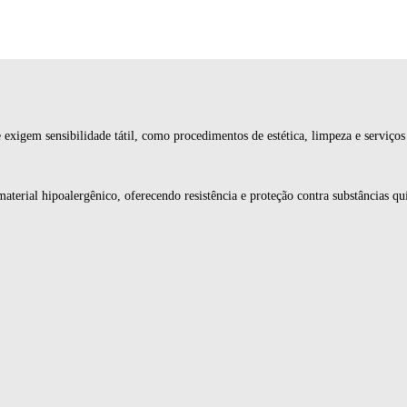
 exigem sensibilidade tátil, como procedimentos de estética, limpeza e serviço
terial hipoalergênico, oferecendo resistência e proteção contra substâncias qu