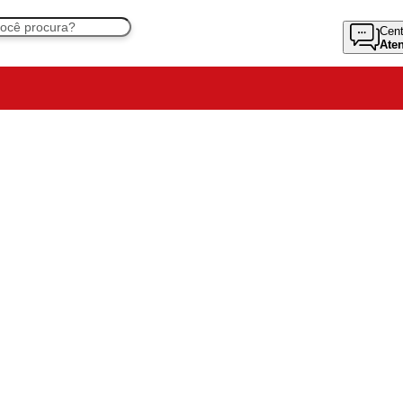
Cent
Ate