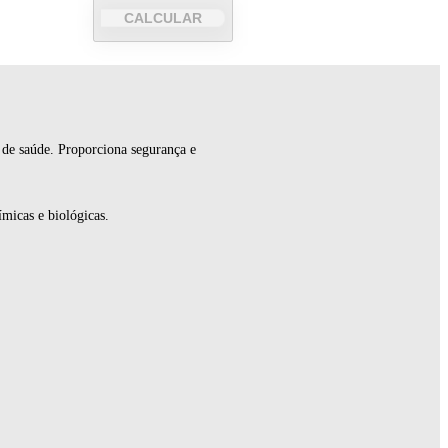
CALCULAR
s de saúde. Proporciona segurança e
ímicas e biológicas.