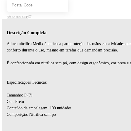
Não sei meu CEP
Descrição Completa
A luva nitrílica Medix é indicada para proteção das mãos em atividades que
conforto durante o uso, mesmo em tarefas que demandam precisão.
É confeccionada em nitrílica sem pó, com design ergonômico, cor preta e ma
Especificações Técnicas:
Tamanho: P (7)
Cor: Preto
Conteúdo da embalagem: 100 unidades
Composição: Nitrílica sem pó