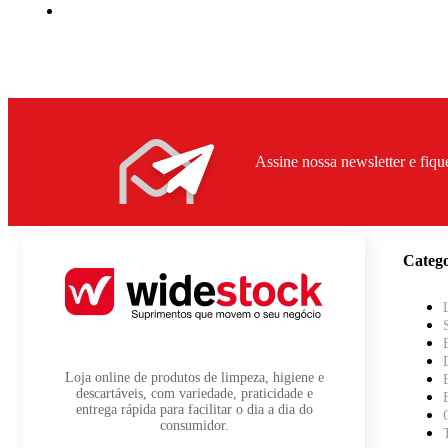
Assine nossa newsletter e fiqu
Catego
Loja online de produtos de limpeza, higiene e
descartáveis, com variedade, praticidade e
entrega rápida para facilitar o dia a dia do
consumidor.