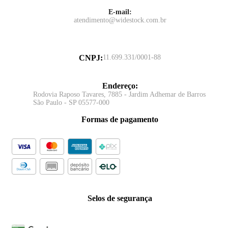
E-mail:
atendimento@widestock.com.br
CNPJ
:
11.699.331/0001-88
Endereço
:
Rodovia Raposo Tavares, 7885 - Jardim Adhemar de Barros
São Paulo - SP 05577-000
Formas de pagamento
Selos de segurança